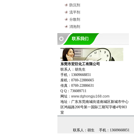
防沉剂
流平剂
分散剂
消泡剂
联系我们
东莞市宏巨化工有限公司
联系人：胡先生
手机：13609668851
座机：0769-22886665
传真：0769-22886631
Q Q：736089711
网址：
www.dghongju168.com
地址：广东东莞南城街道南城区新城市中心
区鸿福路200号第一国际三期写字楼4号903
室
联系人：胡生 手机：1360966885