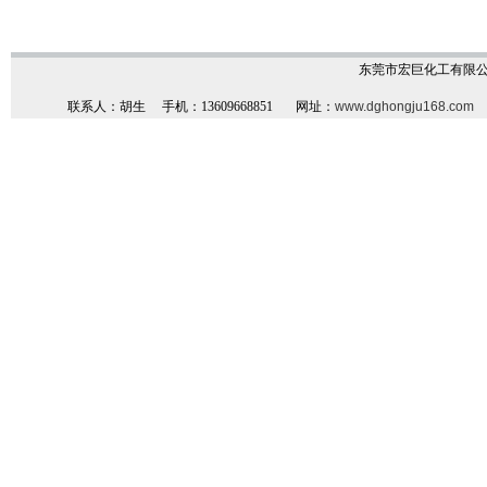
东莞市宏巨化工有限
联系人：胡生 手机：13609668851 网址：
www.dghongju168.com
地