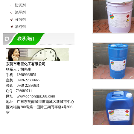
防沉剂
流平剂
分散剂
消泡剂
联系我们
东莞市宏巨化工有限公司
联系人：胡先生
手机：13609668851
座机：0769-22886665
传真：0769-22886631
Q Q：736089711
网址：
www.dghongju168.com
地址：广东东莞南城街道南城区新城市中心
区鸿福路200号第一国际三期写字楼4号903
室