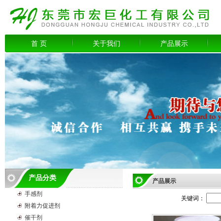
首 页
关于我们
产品展示
产品分类
产品展示
手感剂
关键词：
附着力促进剂
催干剂