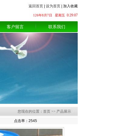
返回首页
|
设为首页
|
加入收藏
0:29:08
126年8月7日
星期五
客户留言
联系我们
您现在的位置：首页 >> 产品展示
点击率：2545