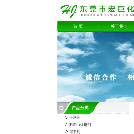
首 页
关于我们
产品分类
手感剂
附着力促进剂
催干剂